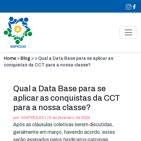
Home
>
Blog
>
>
Qual a Data Base para se aplicar as
conquistas da CCT para a nossa classe?
Qual a Data Base para se
aplicar as conquistas da CCT
para a nossa classe?
por
SINPROUDI |
15 de fevereiro de 2024
Após as cláusulas coletivas serem discutidas,
geralmente em março, havendo acordo, estes
serão assinados pelos Sindicatos patronais,