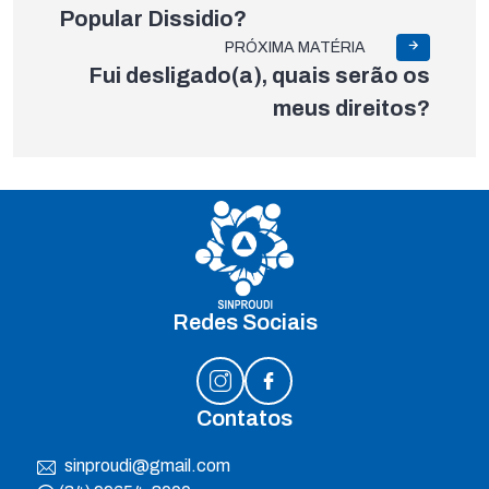
Popular Dissidio?
PRÓXIMA MATÉRIA
Fui desligado(a), quais serão os
meus direitos?
Redes Sociais
Contatos
sinproudi@gmail.com