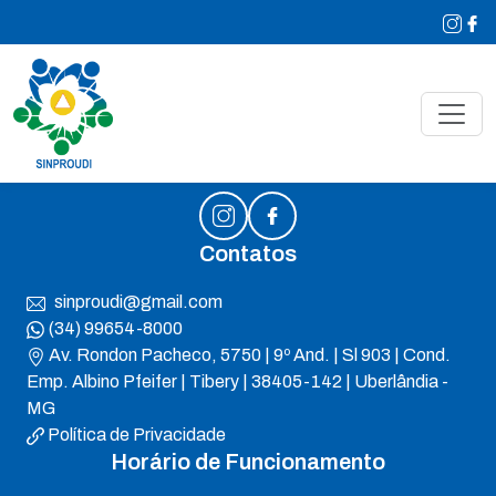
Redes Sociais
Contatos
sinproudi@gmail.com
(34) 99654-8000
Av. Rondon Pacheco, 5750 | 9º And. | Sl 903 | Cond.
Emp. Albino Pfeifer | Tibery | 38405-142 | Uberlândia -
MG
Política de Privacidade
Horário de Funcionamento